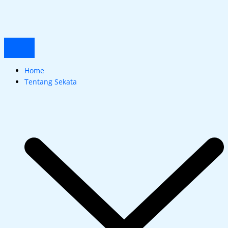
Skip
to
content
Home
Tentang Sekata