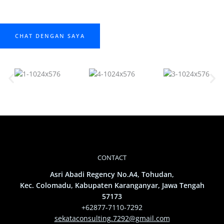
CHAT DENGAN SAYA
CONTACT
Asri Abadi Regency No.A4, Tohudan,
Kec. Colomadu, Kabupaten Karanganyar, Jawa Tengah
57173
+62877-7110-7292
sekataconsulting.7292@gmail.com