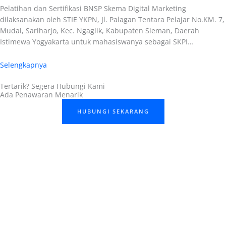
Pelatihan dan Sertifikasi BNSP Skema Digital Marketing
dilaksanakan oleh STIE YKPN, Jl. Palagan Tentara Pelajar No.KM. 7,
Mudal, Sariharjo, Kec. Ngaglik, Kabupaten Sleman, Daerah
Istimewa Yogyakarta untuk mahasiswanya sebagai SKPI…
Selengkapnya
Tertarik? Segera Hubungi Kami
Ada Penawaran Menarik
HUBUNGI SEKARANG