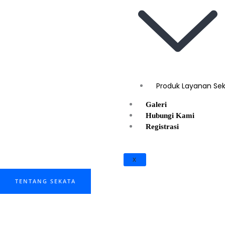
Produk Layanan Se
Galeri
Hubungi Kami
Registrasi
X
TENTANG SEKATA